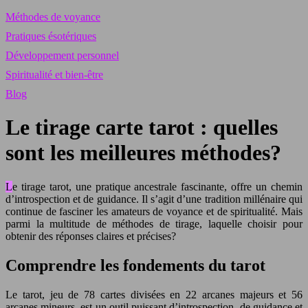
Méthodes de voyance
Pratiques ésotériques
Développement personnel
Spiritualité et bien-être
Blog
Le tirage carte tarot : quelles
sont les meilleures méthodes?
Le tirage tarot, une pratique ancestrale fascinante, offre un chemin
d’introspection et de guidance. Il s’agit d’une tradition millénaire qui
continue de fasciner les amateurs de voyance et de spiritualité. Mais
parmi la multitude de méthodes de tirage, laquelle choisir pour
obtenir des réponses claires et précises?
Comprendre les fondements du tarot
Le tarot, jeu de 78 cartes divisées en 22 arcanes majeurs et 56
arcanes mineurs, est un outil puissant d’introspection, de guidance et