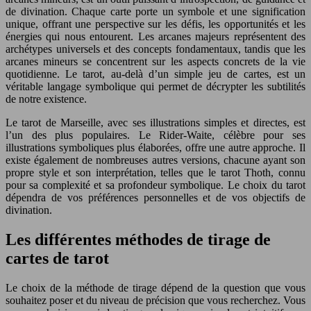
de divination. Chaque carte porte un symbole et une signification
unique, offrant une perspective sur les défis, les opportunités et les
énergies qui nous entourent. Les arcanes majeurs représentent des
archétypes universels et des concepts fondamentaux, tandis que les
arcanes mineurs se concentrent sur les aspects concrets de la vie
quotidienne. Le tarot, au-delà d’un simple jeu de cartes, est un
véritable langage symbolique qui permet de décrypter les subtilités
de notre existence.
Le tarot de Marseille, avec ses illustrations simples et directes, est
l’un des plus populaires. Le Rider-Waite, célèbre pour ses
illustrations symboliques plus élaborées, offre une autre approche. Il
existe également de nombreuses autres versions, chacune ayant son
propre style et son interprétation, telles que le tarot Thoth, connu
pour sa complexité et sa profondeur symbolique. Le choix du tarot
dépendra de vos préférences personnelles et de vos objectifs de
divination.
Les différentes méthodes de tirage de
cartes de tarot
Le choix de la méthode de tirage dépend de la question que vous
souhaitez poser et du niveau de précision que vous recherchez. Vous