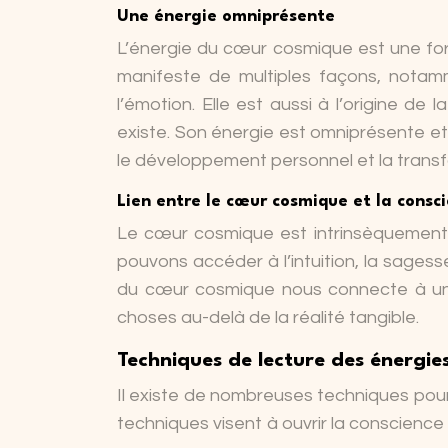
Une énergie omniprésente
L’énergie du cœur cosmique est une force
manifeste de multiples façons, notamme
l’émotion. Elle est aussi à l’origine de 
existe. Son énergie est omniprésente et a
le développement personnel et la transf
Lien entre le cœur cosmique et la consc
Le cœur cosmique est intrinsèquement li
pouvons accéder à l’intuition, la sage
du cœur cosmique nous connecte à un 
choses au-delà de la réalité tangible.
Techniques de lecture des énergi
Il existe de nombreuses techniques pour
techniques visent à ouvrir la conscienc