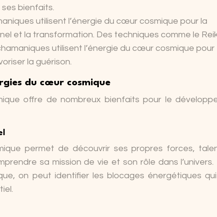
ses bienfaits.
aniques utilisent l’énergie du cœur cosmique pour la
el et la transformation. Des techniques comme le Reiki
chamaniques utilisent l’énergie du cœur cosmique pour
voriser la guérison.
nergies du cœur cosmique
ique offre de nombreux bienfaits pour le dévelop
el
ique permet de découvrir ses propres forces, tale
mprendre sa mission de vie et son rôle dans l’univers.
ue, on peut identifier les blocages énergétiques qu
iel.