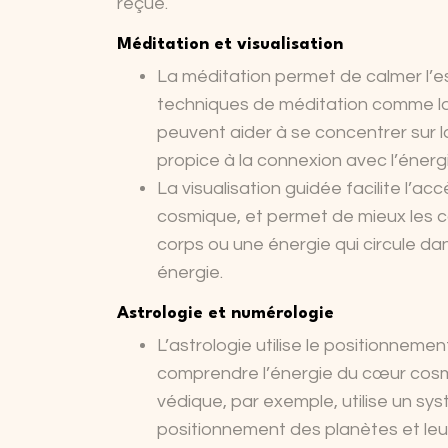
reçue.
Méditation et visualisation
La méditation permet de calmer l’e
techniques de méditation comme la
peuvent aider à se concentrer sur l
propice à la connexion avec l’éner
La visualisation guidée facilite l
cosmique, et permet de mieux les c
corps ou une énergie qui circule d
énergie.
Astrologie et numérologie
L’astrologie utilise le positionnem
comprendre l’énergie du cœur cosmiqu
védique, par exemple, utilise un sy
positionnement des planètes et leu