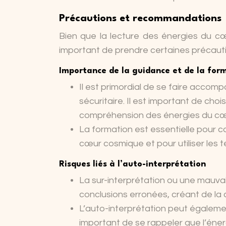
Précautions et recommandations
Bien que la lecture des énergies du cœ
important de prendre certaines précaut
Importance de la guidance et de la for
Il est primordial de se faire accomp
sécuritaire. Il est important de cho
compréhension des énergies du cœu
La formation est essentielle pour c
cœur cosmique et pour utiliser les
Risques liés à l’auto-interprétation
La sur-interprétation ou une mau
conclusions erronées, créant de la 
L’auto-interprétation peut égalemen
important de se rappeler que l’én