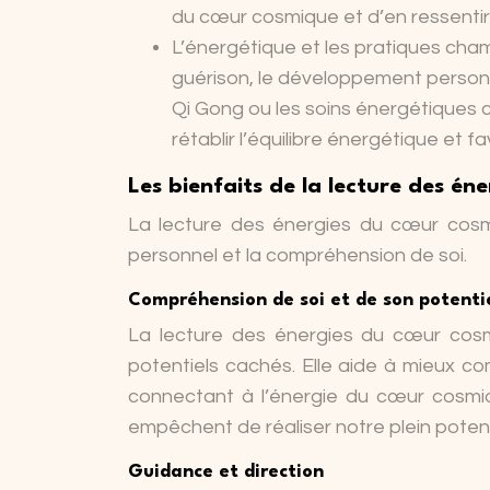
du cœur cosmique et d’en ressentir 
L’énergétique et les pratiques cham
guérison, le développement personn
Qi Gong ou les soins énergétiques 
rétablir l’équilibre énergétique et fa
Les bienfaits de la lecture des é
La lecture des énergies du cœur cosm
personnel et la compréhension de soi.
Compréhension de soi et de son potenti
La lecture des énergies du cœur cosm
potentiels cachés. Elle aide à mieux co
connectant à l’énergie du cœur cosmiq
empêchent de réaliser notre plein potent
Guidance et direction