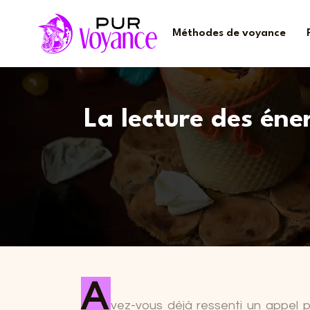
Méthodes de voyance
La lecture des éne
A
vez-vous déjà ressenti un appel p