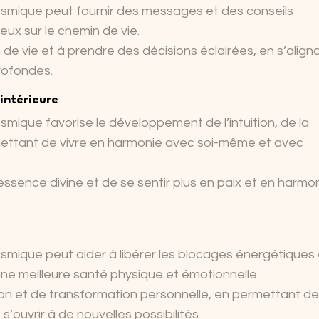
osmique peut fournir des messages et des conseils
ieux sur le chemin de vie.
n de vie et à prendre des décisions éclairées, en s’align
profondes.
intérieure
mique favorise le développement de l’intuition, de la
ettant de vivre en harmonie avec soi-même et avec
ssence divine et de se sentir plus en paix et en harmo
smique peut aider à libérer les blocages énergétiques 
ne meilleure santé physique et émotionnelle.
son et de transformation personnelle, en permettant de
s’ouvrir à de nouvelles possibilités.