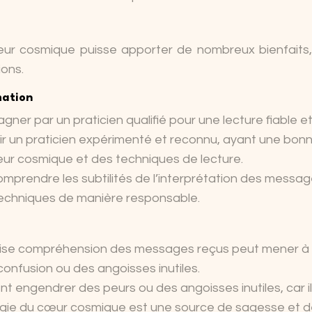
ur cosmique puisse apporter de nombreux bienfaits, 
ions.
mation
agner par un praticien qualifié pour une lecture fiable e
isir un praticien expérimenté et reconnu, ayant une bon
r cosmique et des techniques de lecture.
omprendre les subtilités de l’interprétation des messa
 techniques de manière responsable.
vaise compréhension des messages reçus peut mener à
confusion ou des angoisses inutiles.
t engendrer des peurs ou des angoisses inutiles, car il
ergie du cœur cosmique est une source de sagesse et 