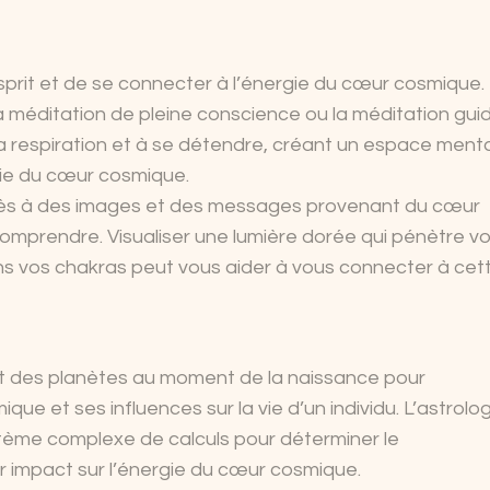
sprit et de se connecter à l’énergie du cœur cosmique.
 méditation de pleine conscience ou la méditation gui
a respiration et à se détendre, créant un espace menta
gie du cœur cosmique.
’accès à des images et des messages provenant du cœur
omprendre. Visualiser une lumière dorée qui pénètre vo
ans vos chakras peut vous aider à vous connecter à cet
ent des planètes au moment de la naissance pour
e et ses influences sur la vie d’un individu. L’astrolog
stème complexe de calculs pour déterminer le
r impact sur l’énergie du cœur cosmique.