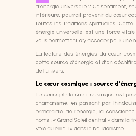
d’énergie universelle ? Ce sentiment, 
intérieure, pourrait provenir du cœur 
toutes les traditions spirituelles. Ce
énergie universelle, est une force vital
vous permettent d’y accéder pour une 
La lecture des énergies du cœur cosm
cette source d’énergie et d’en déchiff
de l’univers.
Le cœur cosmique : source d’énerg
Le concept de cœur cosmique est présen
chamanisme, en passant par l’hindouism
primordiale de l’énergie, la conscience
noms : « Grand Soleil central » dans la 
Voie du Milieu » dans le bouddhisme.