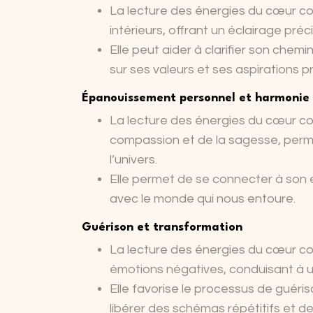
La lecture des énergies du cœur c
intérieurs, offrant un éclairage préc
Elle peut aider à clarifier son chemi
sur ses valeurs et ses aspirations 
Épanouissement personnel et harmonie 
La lecture des énergies du cœur cos
compassion et de la sagesse, perm
l’univers.
Elle permet de se connecter à son e
avec le monde qui nous entoure.
Guérison et transformation
La lecture des énergies du cœur co
émotions négatives, conduisant à u
Elle favorise le processus de guéri
libérer des schémas répétitifs et de 