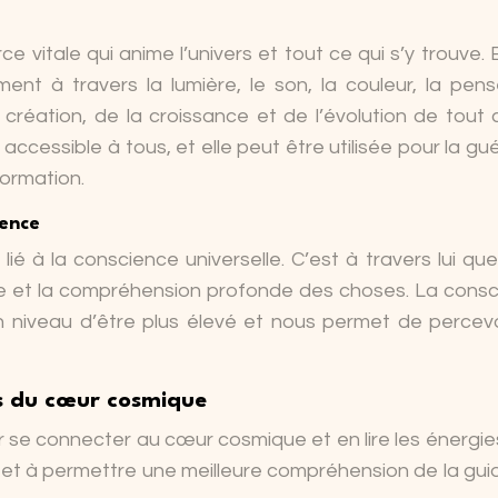
 vitale qui anime l’univers et tout ce qui s’y trouve. E
nt à travers la lumière, le son, la couleur, la pen
la création, de la croissance et de l’évolution de tout 
ccessible à tous, et elle peut être utilisée pour la gué
ormation.
ience
é à la conscience universelle. C’est à travers lui qu
sse et la compréhension profonde des choses. La cons
niveau d’être plus élevé et nous permet de percevo
es du cœur cosmique
 se connecter au cœur cosmique et en lire les énergie
e et à permettre une meilleure compréhension de la gu