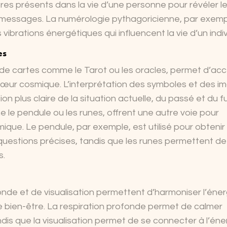
res présents dans la vie d’une personne pour révéler l
messages. La numérologie pythagoricienne, par exemp
s vibrations énergétiques qui influencent la vie d’un indiv
es
e de cartes comme le Tarot ou les oracles, permet d’ac
œur cosmique. L’interprétation des symboles et des i
ion plus claire de la situation actuelle, du passé et du fu
e le pendule ou les runes, offrent une autre voie pour
que. Le pendule, par exemple, est utilisé pour obtenir
questions précises, tandis que les runes permettent de
s.
nde et de visualisation permettent d’harmoniser l’éner
e bien-être. La respiration profonde permet de calmer
tandis que la visualisation permet de se connecter à l’éne