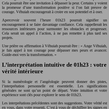
Cela pourrait être une invitation à dépasser la peur. Certains y voient
la promesse d’une transformation positive si l’on fait preuve de
courage. Véhuiah encouragerait à croire en son potentiel et à oser.
Apercevoir souvent l’heure 01h23 pourrait signifier un
encouragement à se faire davantage confiance. Cela rappellerait les
ressources intérieures pour surmonter les obstacles et progresser.
Cela serait un appel à l’action, à ne pas remettre à plus tard ses
projets.
Une prière ou affirmation à Véhuiah pourrait être : « Ange Véhuiah,
je fais appel à ton courage pour dépasser mes peurs et avancer.
Guide-moi vers la transformation. »
L’interprétation intuitive de 01h23 : votre
vérité intérieure
Si la numérologie et l’angéologie peuvent donner des pistes,
l’interprétation personnelle est essentielle. Les significations
générales ne sont qu’un point de départ. Votre intuition et votre
expérience sont clés pour explorer le sens de 01h23.
Les interprétations précédentes sont des suggestions. Votre vérité est
en vous, dans votre ressenti. C’est à vous de déchiffrer les signes en