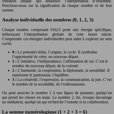
vibration unique qui influence l’interprétation d’ensemble.
Penchons-nous sur la signification de chaque nombre et de leur
somme.
Analyse individuelle des nombres (0, 1, 2, 3)
Chaque nombre composant 01h23 porte une énergie spécifique,
influençant l’interprétation globale de cette heure miroir.
Comprendre ces énergies individuelles peut aider à explorer un sens
caché.
0 :
Le potentiel infini, l’origine, le cycle. Il symbolise
l’opportunité de créer, un nouveau départ.
1 :
L’initiative, l’indépendance, l’affirmation de soi. C’est le
nombre du nouveau départ, de la volonté.
2 :
L’harmonie, la coopération, la diplomatie, la sensibilité. Il
représente le partenariat, l’équilibre.
3 :
La créativité, l’expression, la communication, la joie. C’est
le nombre de la sociabilité, de l’enthousiasme.
On peut associer le nombre 1 à une figure de pionnier, quelqu’un
qui prend les choses en main. Le nombre 2, lui, évoque davantage
un médiateur, quelqu’un qui recherche l’entente et la collaboration.
La somme numérologique (1 + 2 + 3 = 6)