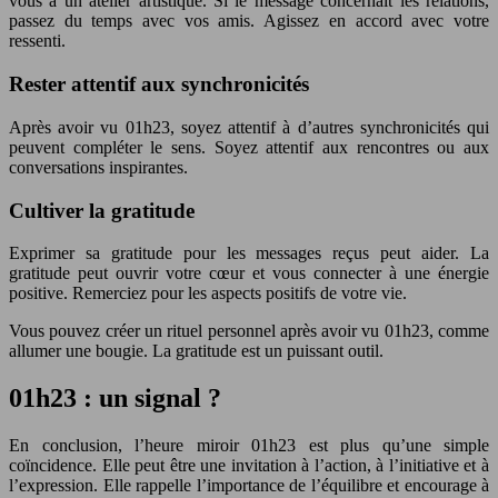
vous à un atelier artistique. Si le message concernait les relations,
passez du temps avec vos amis. Agissez en accord avec votre
ressenti.
Rester attentif aux synchronicités
Après avoir vu 01h23, soyez attentif à d’autres synchronicités qui
peuvent compléter le sens. Soyez attentif aux rencontres ou aux
conversations inspirantes.
Cultiver la gratitude
Exprimer sa gratitude pour les messages reçus peut aider. La
gratitude peut ouvrir votre cœur et vous connecter à une énergie
positive. Remerciez pour les aspects positifs de votre vie.
Vous pouvez créer un rituel personnel après avoir vu 01h23, comme
allumer une bougie. La gratitude est un puissant outil.
01h23 : un signal ?
En conclusion, l’heure miroir 01h23 est plus qu’une simple
coïncidence. Elle peut être une invitation à l’action, à l’initiative et à
l’expression. Elle rappelle l’importance de l’équilibre et encourage à