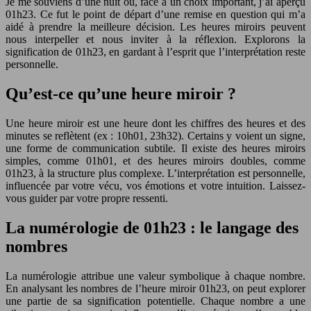
Je me souviens d’une nuit où, face à un choix important, j’ai aperçu
01h23. Ce fut le point de départ d’une remise en question qui m’a
aidé à prendre la meilleure décision. Les heures miroirs peuvent
nous interpeller et nous inviter à la réflexion. Explorons la
signification de 01h23, en gardant à l’esprit que l’interprétation reste
personnelle.
Qu’est-ce qu’une heure miroir ?
Une heure miroir est une heure dont les chiffres des heures et des
minutes se reflètent (ex : 10h01, 23h32). Certains y voient un signe,
une forme de communication subtile. Il existe des heures miroirs
simples, comme 01h01, et des heures miroirs doubles, comme
01h23, à la structure plus complexe. L’interprétation est personnelle,
influencée par votre vécu, vos émotions et votre intuition. Laissez-
vous guider par votre propre ressenti.
La numérologie de 01h23 : le langage des
nombres
La numérologie attribue une valeur symbolique à chaque nombre.
En analysant les nombres de l’heure miroir 01h23, on peut explorer
une partie de sa signification potentielle. Chaque nombre a une